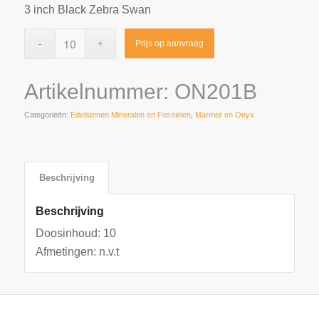
3 inch Black Zebra Swan
Prijs op aanvraag
Artikelnummer:
ON201B
Categorieën:
Edelstenen Mineralen en Fossielen
,
Marmer en Onyx
Beschrijving
Beschrijving
Doosinhoud: 10
Afmetingen: n.v.t