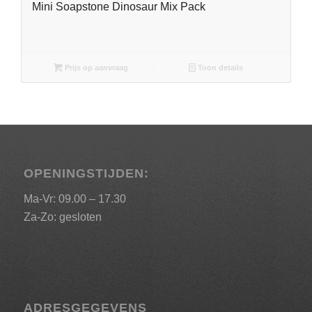
Mini Soapstone Dinosaur Mix Pack
Prijs op aanvraag
Toon details
OPENINGSTIJDEN:
Ma-Vr: 09.00 – 17.30
Za-Zo: gesloten
ADRESGEGEVENS