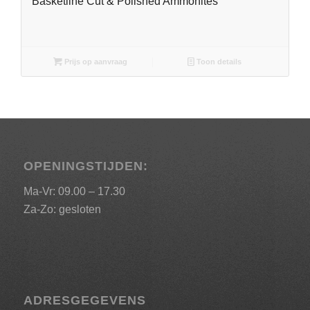
Basketline Cut & Polished Ammonites
Prijs op aanvraag
Toon details
OPENINGSTIJDEN:
Ma-Vr: 09.00 – 17.30
Za-Zo: gesloten
ADRESGEGEVENS