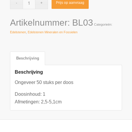
Prijs op aanvraag
Artikelnummer:
BL03
Categorieën:
Edelstenen
,
Edelstenen Mineralen en Fossielen
Beschrijving
Beschrijving
Ongeveer 50 stuks per doos
Doosinhoud: 1
Afmetingen: 2,5-5,1cm