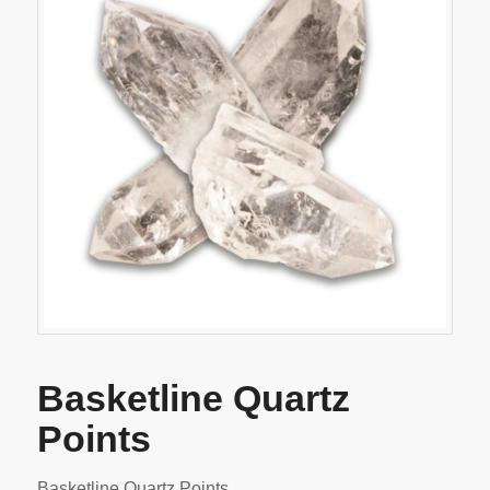
Basketline Quartz
Points
Basketline Quartz Points