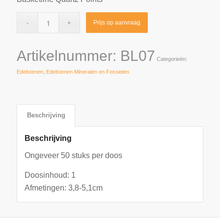
Prijs op aanvraag
Artikelnummer:
BL07
Categorieën:
Edelstenen
,
Edelstenen Mineralen en Fossielen
Beschrijving
Beschrijving
Ongeveer 50 stuks per doos
Doosinhoud: 1
Afmetingen: 3,8-5,1cm