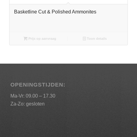
Basketline Cut & Polished Ammonites
Prijs op aanvraag
Toon details
OPENINGSTIJDEN:
Ma-Vr: 09.00 – 17.30
Za-Zo: gesloten