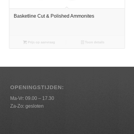
Basketline Cut & Polished Ammonites
Prijs op aanvraag
Toon details
OPENINGSTIJDEN:
Ma-Vr: 09.00 – 17.30
Za-Zo: gesloten