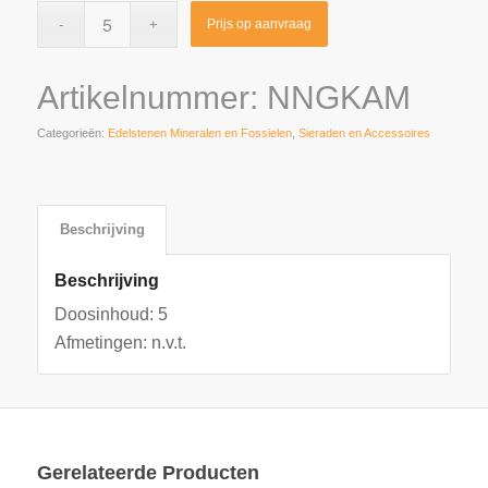
Prijs op aanvraag
Artikelnummer:
NNGKAM
Categorieën:
Edelstenen Mineralen en Fossielen
,
Sieraden en Accessoires
Beschrijving
Beschrijving
Doosinhoud: 5
Afmetingen: n.v.t.
Gerelateerde Producten