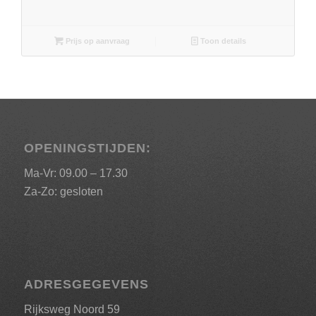
Prijs op aanvraag
Toon details
OPENINGSTIJDEN:
Ma-Vr: 09.00 – 17.30
Za-Zo: gesloten
ADRESGEGEVENS
Rijksweg Noord 59