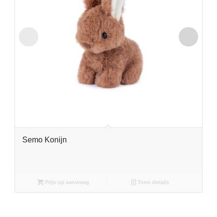
Semo Konijn
Prijs op aanvraag
Toon details