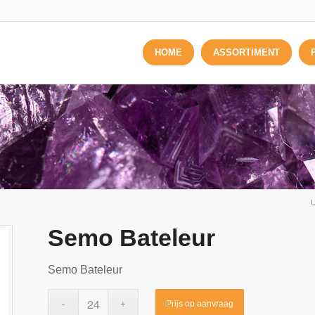
HOME
ASSORTIMENT
U
Semo Bateleur
Semo Bateleur
Prijs op aanvraag