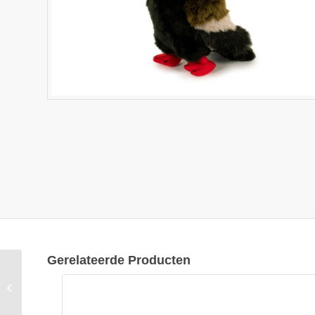
Gerelateerde Producten
Semo Bateleur