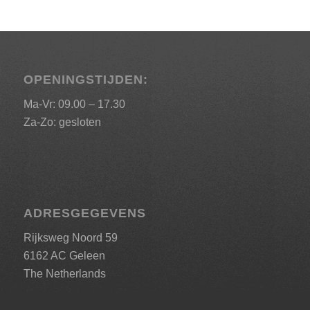
OPENINGSTIJDEN:
Ma-Vr: 09.00 – 17.30
Za-Zo: gesloten
ADRESGEGEVENS
Rijksweg Noord 59
6162 AC Geleen
The Netherlands