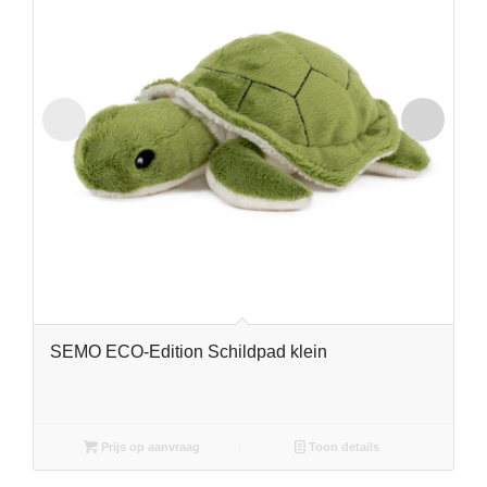
SEMO ECO-Edition Schildpad klein
Prijs op aanvraag
Toon details