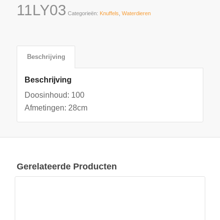
11LY03
Categorieën:
Knuffels
,
Waterdieren
Beschrijving
Beschrijving
Doosinhoud: 100
Afmetingen: 28cm
Gerelateerde Producten