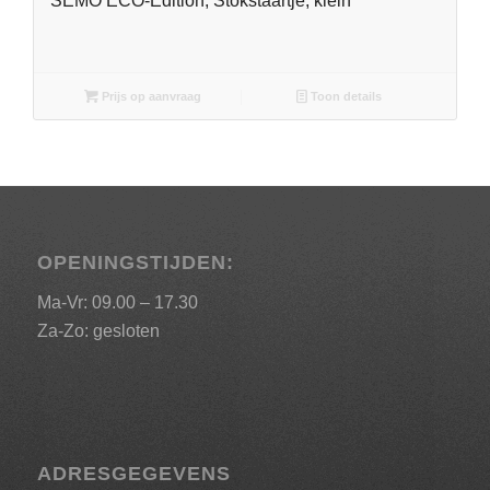
SEMO ECO-Edition, Stokstaartje, klein
Prijs op aanvraag
Toon details
OPENINGSTIJDEN:
Ma-Vr: 09.00 – 17.30
Za-Zo: gesloten
ADRESGEGEVENS