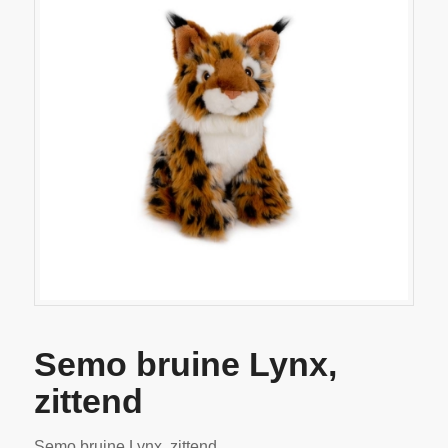
Semo bruine Lynx,
zittend
Semo bruine Lynx, zittend