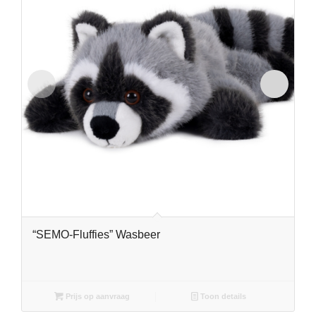
“SEMO-Fluffies” Wasbeer
Prijs op aanvraag
Toon details