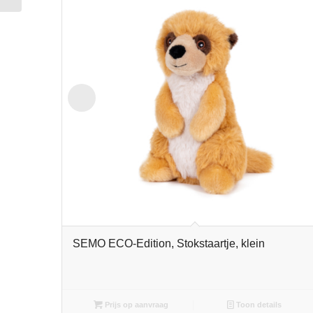
SEMO ECO-Edition, Stokstaartje, klein
Prijs op aanvraag
Toon details