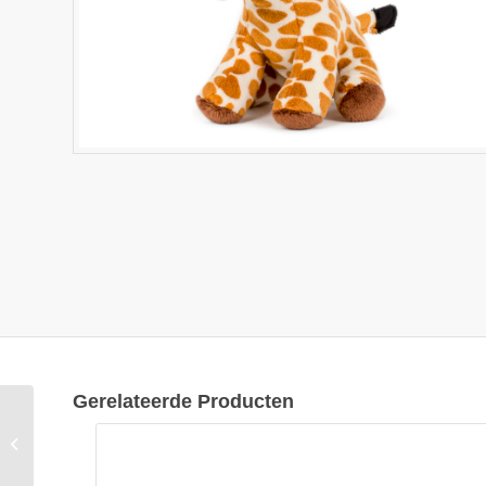
Gerelateerde Producten
Semo Decoratie Giraffe