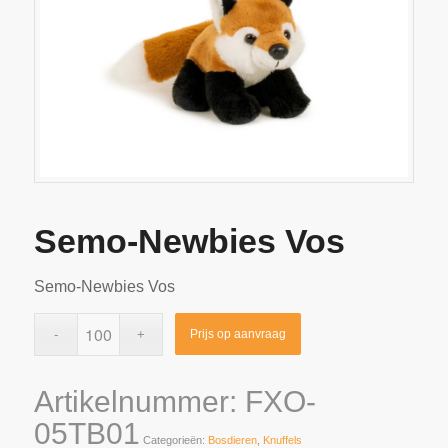
Semo-Newbies Vos
Semo-Newbies Vos
Prijs op aanvraag
Artikelnummer:
FXO-
05TB01
Categorieën:
Bosdieren
,
Knuffels