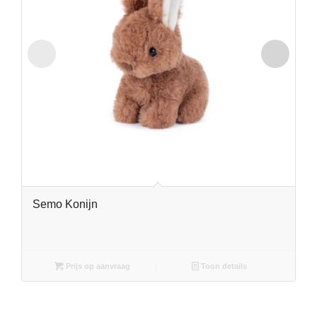
Semo Konijn
Prijs op aanvraag
Toon details