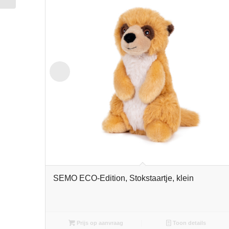
SEMO ECO-Edition, Stokstaartje, klein
Prijs op aanvraag
Toon details