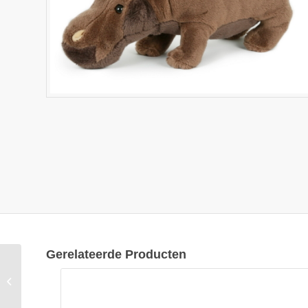
Gerelateerde Producten
Semo-Keyrings
Nijlpaard