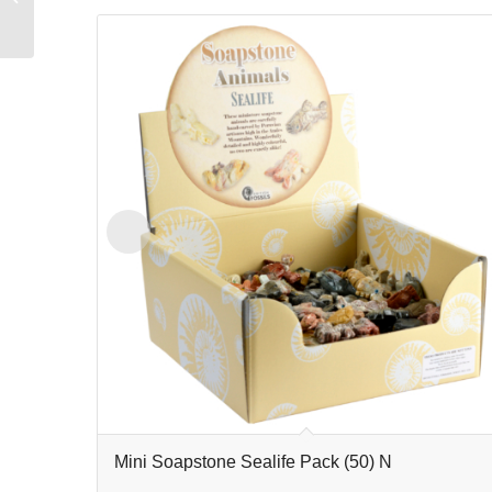
Elephants
Mini Soapstone Sealife Pack (50) N