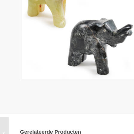
3 inch Black Marble
Gerelateerde Producten