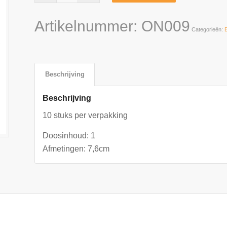
Artikelnummer:
ON009
Categorieën:
Beschrijving
Beschrijving
10 stuks per verpakking
Doosinhoud: 1
Afmetingen: 7,6cm