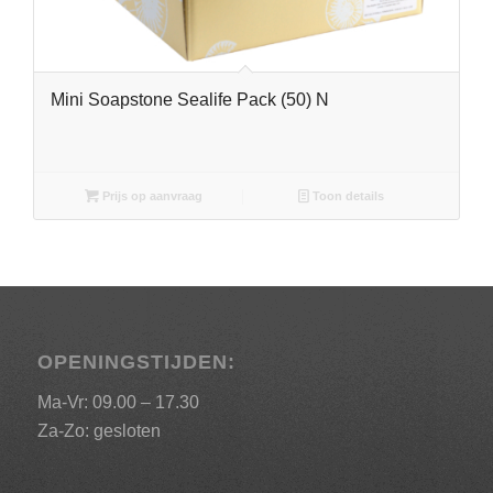
Mini Soapstone Sealife Pack (50) N
Prijs op aanvraag
Toon details
OPENINGSTIJDEN:
Ma-Vr: 09.00 – 17.30
Za-Zo: gesloten