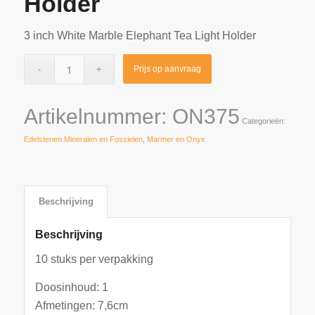
Holder
3 inch White Marble Elephant Tea Light Holder
Prijs op aanvraag
Artikelnummer:
ON375
Categorieën:
Edelstenen Mineralen en Fossielen
,
Marmer en Onyx
Beschrijving
Beschrijving
10 stuks per verpakking
Doosinhoud: 1
Afmetingen: 7,6cm