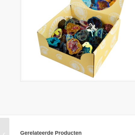
Unicorn Point Keyring
Gerelateerde Producten