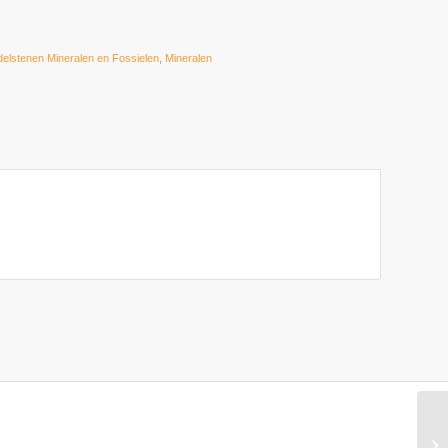
delstenen Mineralen en Fossielen
,
Mineralen