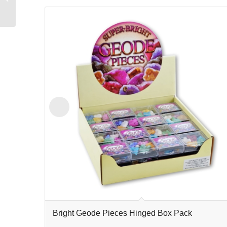
Pack (40)
Bright Geode Pieces Hinged Box Pack