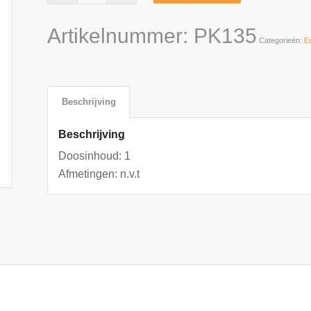
Artikelnummer:
PK135
Categorieën:
E
Beschrijving
Beschrijving
Doosinhoud: 1
Afmetingen: n.v.t