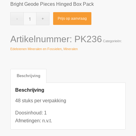
Bright Geode Pieces Hinged Box Pack
Prijs op aanvraag
Artikelnummer:
PK236
Categorieën:
Edelstenen Mineralen en Fossielen
,
Mineralen
Beschrijving
Beschrijving
48 stuks per verpakking
Doosinhoud: 1
Afmetingen: n.v.t.