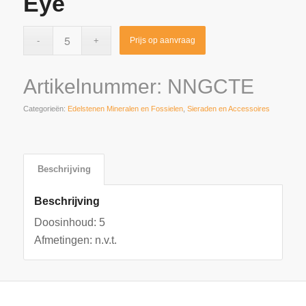
Eye
Prijs op aanvraag
Artikelnummer:
NNGCTE
Categorieën:
Edelstenen Mineralen en Fossielen
,
Sieraden en Accessoires
Beschrijving
Beschrijving
Doosinhoud: 5
Afmetingen: n.v.t.