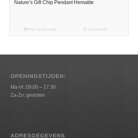
Nature’s Gift Chip Pendant Hematite
Prijs op aanvraag
Toon details
OPENINGSTIJDEN:
Ma-Vr: 09.00 – 17.30
Za-Zo: gesloten
ADRESGEGEVENS