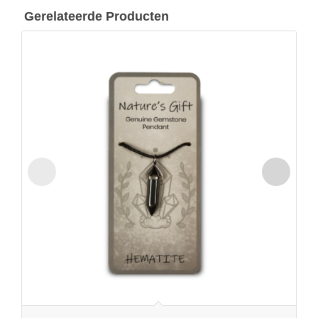
Gerelateerde Producten