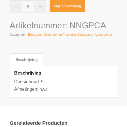
Prijs op aanvraag
Artikelnummer:
NNGPCA
Categorieën:
Edelstenen Mineralen en Fossielen
,
Sieraden en Accessoires
Beschrijving
Beschrijving
Doosinhoud: 5
Afmetingen: n.v.t.
Gerelateerde Producten