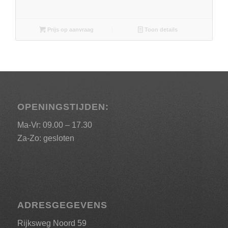
Prijs op aanvraag
Toon details
OPENINGSTIJDEN:
Ma-Vr: 09.00 – 17.30
Za-Zo: gesloten
ADRESGEGEVENS
Rijksweg Noord 59