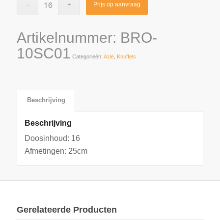
Prijs op aanvraag
Artikelnummer:
BRO-
10SC01
Categorieën:
Azië
,
Knuffels
Beschrijving
Beschrijving
Doosinhoud: 16
Afmetingen: 25cm
Gerelateerde Producten