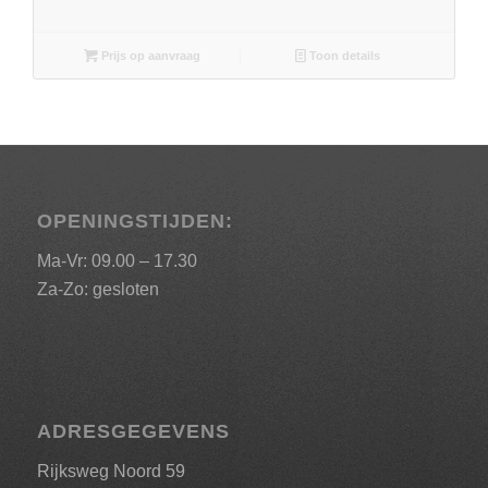
Prijs op aanvraag
Toon details
OPENINGSTIJDEN:
Ma-Vr: 09.00 – 17.30
Za-Zo: gesloten
ADRESGEGEVENS
Rijksweg Noord 59