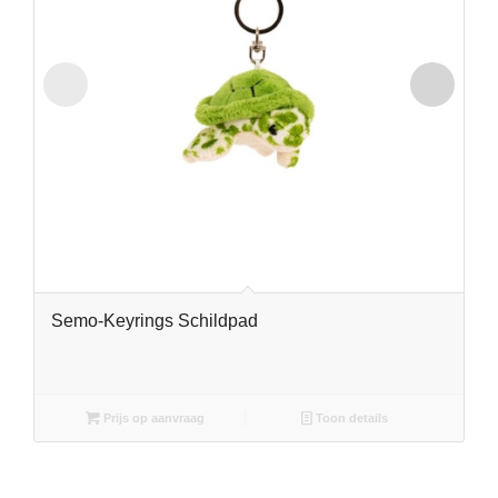
Semo-Keyrings Schildpad
Prijs op aanvraag
Toon details