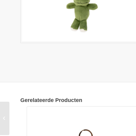
Gerelateerde Producten
“SEMO-Keyrings” Valk