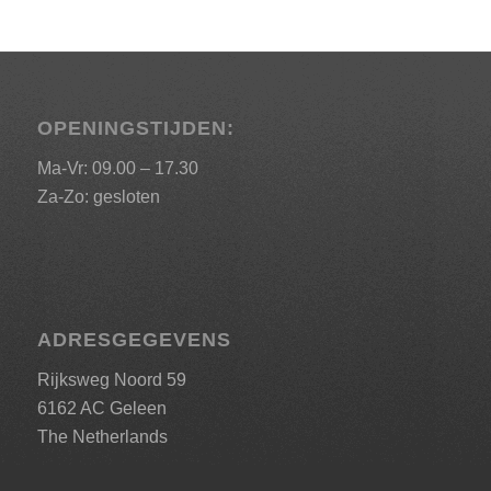
OPENINGSTIJDEN:
Ma-Vr: 09.00 – 17.30
Za-Zo: gesloten
ADRESGEGEVENS
Rijksweg Noord 59
6162 AC Geleen
The Netherlands