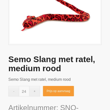
Semo Slang met ratel,
medium rood
Semo Slang met ratel, medium rood
Prijs op aanvraag
Artikelnummer:
SNO-