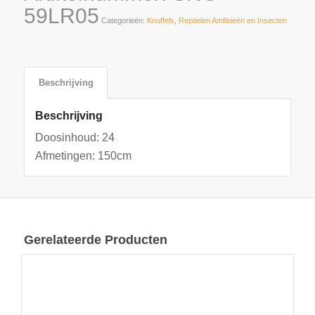
59LR05
Categorieën:
Knuffels
,
Reptielen Amfibieën en Insecten
Beschrijving
Beschrijving
Doosinhoud: 24
Afmetingen: 150cm
Gerelateerde Producten