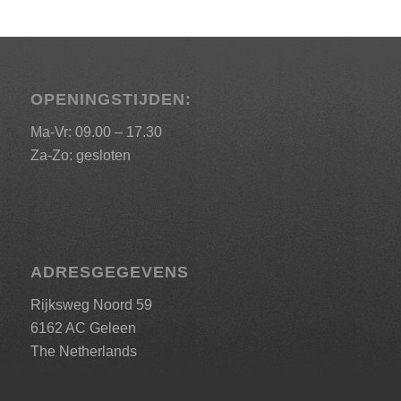
OPENINGSTIJDEN:
Ma-Vr: 09.00 – 17.30
Za-Zo: gesloten
ADRESGEGEVENS
Rijksweg Noord 59
6162 AC Geleen
The Netherlands