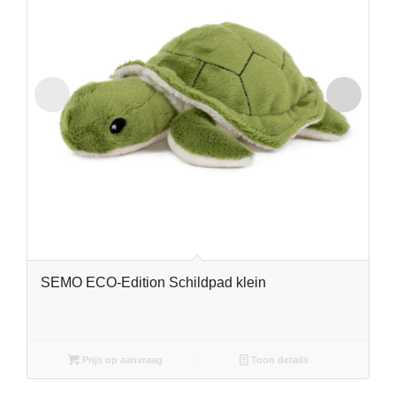
SEMO ECO-Edition Schildpad klein
Prijs op aanvraag
Toon details