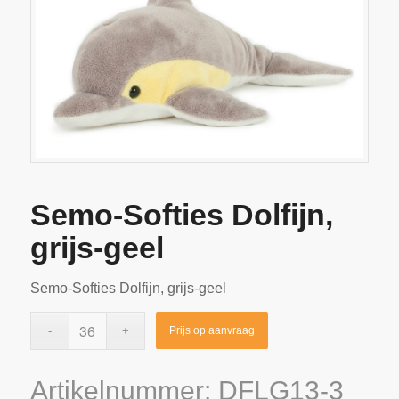
Semo-Softies Dolfijn,
grijs-geel
Semo-Softies Dolfijn, grijs-geel
Prijs op aanvraag
Artikelnummer:
DFLG13-3