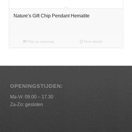
Nature’s Gift Chip Pendant Hematite
Prijs op aanvraag
Toon details
OPENINGSTIJDEN:
Ma-Vr: 09.00 – 17.30
Za-Zo: gesloten