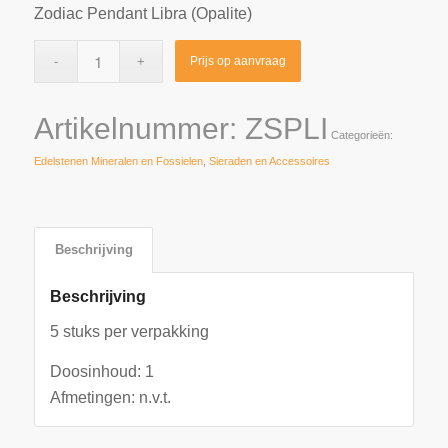
Zodiac Pendant Libra (Opalite)
Prijs op aanvraag
Artikelnummer:
ZSPLI
Categorieën:
Edelstenen Mineralen en Fossielen
,
Sieraden en Accessoires
Beschrijving
Beschrijving
5 stuks per verpakking
Doosinhoud: 1
Afmetingen: n.v.t.