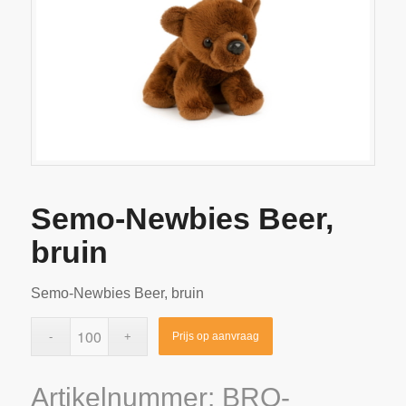
Semo-Newbies Beer,
bruin
Semo-Newbies Beer, bruin
Prijs op aanvraag
Artikelnummer:
BRO-