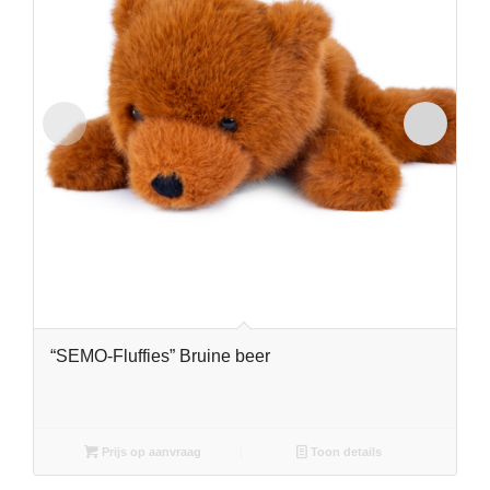
“SEMO-Fluffies” Bruine beer
Prijs op aanvraag
Toon details