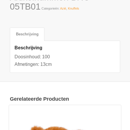
05TB01
Categorieën:
Azië
,
Knuffels
Beschrijving
Beschrijving
Doosinhoud: 100
Afmetingen: 13cm
Gerelateerde Producten