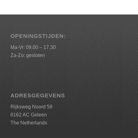
OPENINGSTIJDEN:
Ma-Vr: 09.00 – 17.30
Za-Zo: gesloten
ADRESGEGEVENS
Rijksweg Noord 59
6162 AC Geleen
The Netherlands