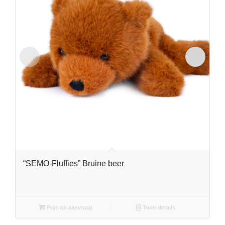
“SEMO-Fluffies” Bruine beer
Prijs op aanvraag
Toon details