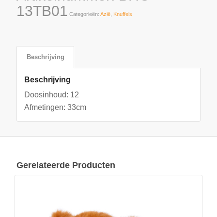
13TB01
Categorieën:
Azië
,
Knuffels
Beschrijving
Beschrijving
Doosinhoud: 12
Afmetingen: 33cm
Gerelateerde Producten