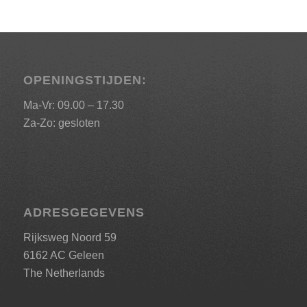
OPENINGSTIJDEN:
Ma-Vr: 09.00 – 17.30
Za-Zo: gesloten
ADRESGEGEVENS
Rijksweg Noord 59
6162 AC Geleen
The Netherlands